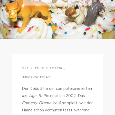
ELLA
7TH AUGUST 2020
HUMORVOLLE FILME
Der Debütfilm der computeranimierten
Ice-Age-Reihe
erschien 2002. Das
Comedy-Drama
Ice Age
spielt, wie der
Name schon vermuten lässt, während