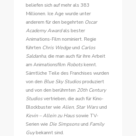
beliefen sich auf mehr als 383
Millionen. Ice Age wurde unter
anderem für den begehrten
Oscar
Academy Award
als bester
Animations-Film nominiert. Regie
führten
Chris Wedge
und
Carlos
Saldanha
, die man auch für ihre Arbeit
am Animationsfilm
Robots
kennt.
Sämtliche Teile des Franchises wurden
von den
Blue Sky Studios
produziert
und von den berühmten
20th Century
Studios
vertrieben, die auch für Kino-
Blockbuster wie
Alien
,
Star Wars
und
Kevin – Allein zu Haus
sowie TV-
Serien wie
Die Simpsons
und
Family
Guy
bekannt sind.