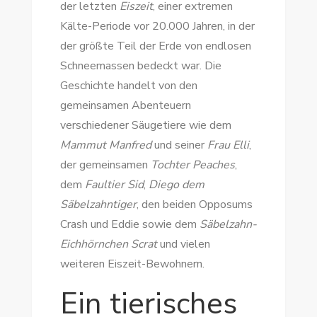
der letzten
Eiszeit
, einer extremen
Kälte-Periode vor 20.000 Jahren, in der
der größte Teil der Erde von endlosen
Schneemassen bedeckt war. Die
Geschichte handelt von den
gemeinsamen Abenteuern
verschiedener Säugetiere wie dem
Mammut Manfred
und seiner
Frau Elli
,
der gemeinsamen
Tochter Peaches
,
dem
Faultier Sid
,
Diego dem
Säbelzahntiger
, den beiden Opposums
Crash und Eddie sowie dem
Säbelzahn-
Eichhörnchen
Scrat
und vielen
weiteren Eiszeit-Bewohnern.
Ein tierisches