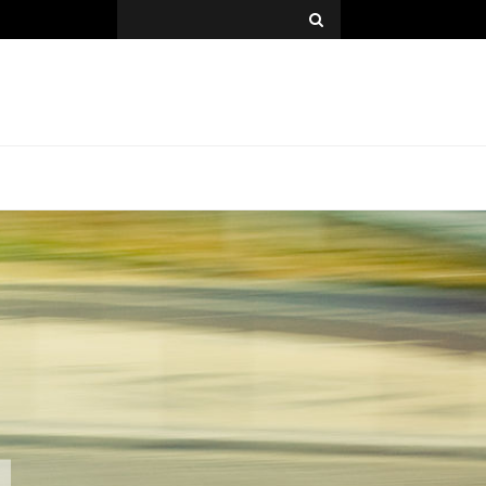
Search
for: