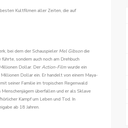
esten Kultfilmen aller Zeiten, die auf
erk, bei dem der Schauspieler
Mel Gibson
die
e führte, sondern auch noch am Drehbuch
Millionen Dollar. Der
Action-Film
wurde ein
Millionen Dollar ein. Er handelt von einem Maya-
 mit seiner Familie im tropischen Regenwald
n Menschenjägern überfallen und er als Sklave
hörlicher Kampf um Leben und Tod. In
eigabe ab 18 Jahren.