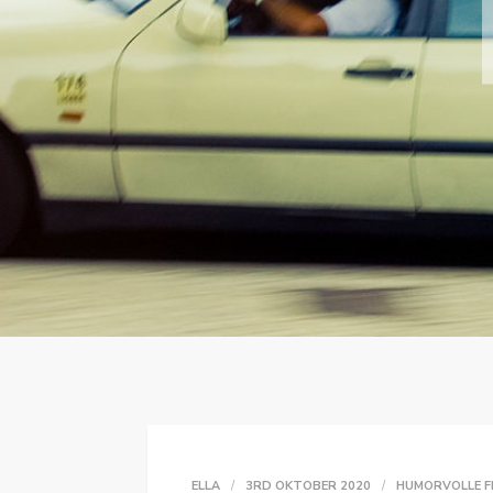
ELLA
3RD OKTOBER 2020
HUMORVOLLE F