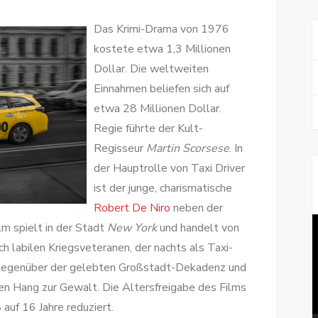
Das Krimi-Drama von 1976
kostete etwa 1,3 Millionen
Dollar. Die weltweiten
Einnahmen beliefen sich auf
etwa 28 Millionen Dollar.
Regie führte der Kult-
Regisseur
Martin Scorsese
. In
der Hauptrolle von Taxi Driver
ist der junge, charismatische
Robert De Niro
neben der
V
lm spielt in der Stadt
New York
und handelt von
P
 labilen Kriegsveteranen, der nachts als Taxi-
u gegenüber der gelebten Großstadt-Dekadenz und
en Hang zur Gewalt. Die Altersfreigabe des Films
auf 16 Jahre reduziert.