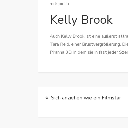
mitspielte.
Kelly Brook
Auch Kelly Brook ist eine äußerst attr
Tara Reid, einer Brustvergrößerung. D
Piranha 3D, in dem sie in fast jeder Szen
Beitragsnavigat
Sich anziehen wie ein Filmstar