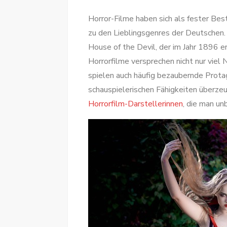
Horror-Filme haben sich als fester Be
zu den Lieblingsgenres der Deutschen. 
House of the Devil, der im Jahr 1896 e
Horrorfilme versprechen nicht nur viel 
spielen auch häufig bezaubernde Protag
schauspielerischen Fähigkeiten überzeu
Horrorfilm-Darstellerinnen
, die man un