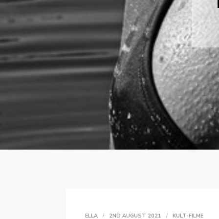
ELLA
2ND AUGUST 2021
KULT-FILME