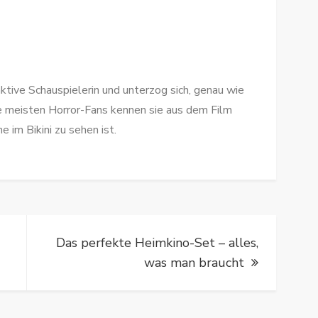
aktive Schauspielerin und unterzog sich, genau wie
ie meisten Horror-Fans kennen sie aus dem Film
e im Bikini zu sehen ist.
ion
Das perfekte Heimkino-Set – alles,
was man braucht