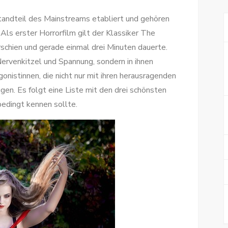
standteil des Mainstreams etabliert und gehören
Als erster Horrorfilm gilt der Klassiker The
rschien und gerade einmal drei Minuten dauerte.
Nervenkitzel und Spannung, sondern in ihnen
onistinnen, die nicht nur mit ihren herausragenden
gen. Es folgt eine Liste mit den drei schönsten
bedingt kennen sollte.