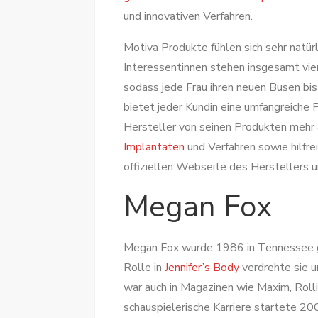
und innovativen Verfahren.
Motiva Produkte fühlen sich sehr natür
Interessentinnen stehen insgesamt vie
sodass jede Frau ihren neuen Busen bis
bietet jeder Kundin eine umfangreiche P
Hersteller von seinen Produkten mehr a
Implantaten
und Verfahren sowie hilfrei
offiziellen Webseite des Herstellers u
Megan Fox
Megan Fox wurde 1986 in Tennessee ge
Rolle in
Jennifer’s Body
verdrehte sie u
war auch in Magazinen wie Maxim, Roll
schauspielerische Karriere startete 200