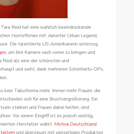
n Tara Reid hat eine wahrlich beeindruckende
lreichen Horrorfilmen mit, darunter Urban Legend,
ouse. Die talentierte US-Amerikanerin unterzog
gen
, um ihre Karriere nach vorne zu bringen und
a Reid als eine der schönsten und
berhaupt und sieht, dank mehreren Schönheits-OPs,
aus.
s kein Tabuthema mehr. Immer mehr Frauen, die
entscheiden sich für eine Brustvergrößerung. Ein
tsein stärken und Frauen dabei helfen, sind
hlen. Vor einem Eingriff ist es jedoch wichtig,
ierten Hersteller wählt.
Motiva Deutschland
stellern
und überzeugt mit vielseitigen Produkten