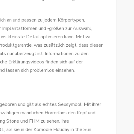
lich an und passen zu jedem Körpertypen.
r Implantatformen und -größen zur Auswahl,
 ins kleinste Detail optimieren kann. Motiva
roduktgarantie, was zusätzlich zeigt, dass dieser
ls nur überzeugt ist. Informationen zu den
che Erklärungsvideos finden sich auf der
nd lassen sich problemlos einsehen.
boren und gilt als echtes Sexsymbol. Mit ihrer
nzähligen männlichen Horrorfans den Kopf und
ing Stone und FHM zu sehen. Ihre
1, als sie in der Komödie Holiday in the Sun