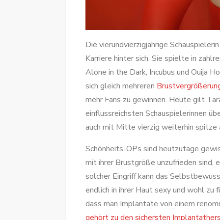
Die vierundvierzigjährige Schauspieleri
Karriere hinter sich. Sie spielte in zah
Alone in the Dark, Incubus und Ouija H
sich gleich mehreren
Brustvergrößerun
mehr Fans zu gewinnen. Heute gilt Tar
einflussreichsten Schauspielerinnen ü
auch mit Mitte vierzig weiterhin spitze 
Schönheits-OPs sind heutzutage gewis
mit ihrer Brustgröße unzufrieden sind, 
solcher Eingriff kann das Selbstbewuss
endlich in ihrer Haut sexy und wohl zu fü
dass man Implantate von einem renomm
gehört zu den sichersten Implantather